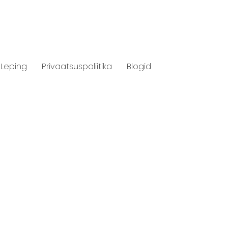
Leping
Privaatsuspoliitika
Blogid