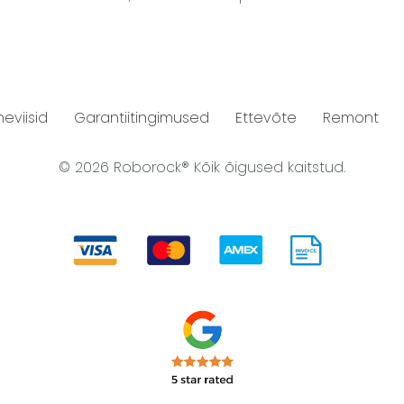
neviisid
Garantiitingimused
Ettevõte
Remont
© 2026 Roborock® Kõik õigused kaitstud.