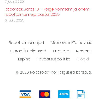
7 juuli, 2025
Roborock Saros 10 – kõige võimsam ja õhem
robottolmuimeja aastal 2025
6 juuli, 2025
Robottolmuimejad
Makseviisid/Tarneviisid
Garantiitingimused
Ettevõte
Remont
Leping
Privaatsuspoliitika
Blogid
© 2026 Roborock® Kõik õigused kaitstud.