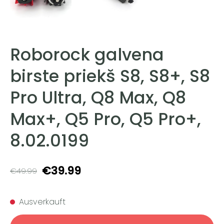
Roborock galvena
birste priekš S8, S8+, S8
Pro Ultra, Q8 Max, Q8
Max+, Q5 Pro, Q5 Pro+,
8.02.0199
€39.99
€49.99
Ausverkauft