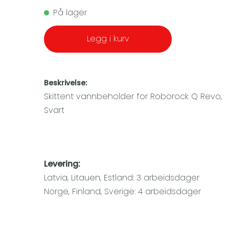
På lager
Legg i kurv
Beskrivelse:
Skittent vannbeholder for Roborock Q Revo,
Svart
Levering:
Latvia, Litauen, Estland: 3 arbeidsdager
Norge, Finland, Sverige: 4 arbeidsdager