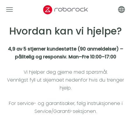
Hvordan kan vi hjelpe?
4,9 av 5 stjerner kundestøtte
(90 anmeldelser)
–
pålitelig og responsiv.
Man–Fre 10:00–17:00
Vi hjelper deg gjerne med spørsmål.
Vennligst fyll ut skjemaet nedenfor hvis du trenger
hjelp.
For service- og garantisaker, følg instruksjonene i
Service/Garanti
-seksjonen.