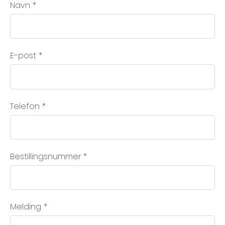
Navn
*
E-post
*
Telefon
*
Bestillingsnummer
*
Melding
*