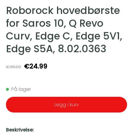
Roborock hovedbørste
for Saros 10, Q Revo
Curv, Edge C, Edge 5V1,
Edge S5A, 8.02.0363
€24.99
€35.00
På lager
Legg i kurv
Beskrivelse: