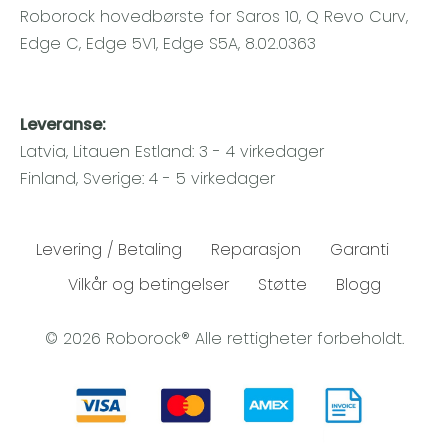
Roborock hovedbørste for Saros 10, Q Revo Curv,
Edge C, Edge 5V1, Edge S5A, 8.02.0363
Leveranse:
Latvia, Litauen Estland: 3 - 4 virkedager
Finland, Sverige: 4 - 5 virkedager
Levering / Betaling
Reparasjon
Garanti
Vilkår og betingelser
Støtte
Blogg
© 2026 Roborock® Alle rettigheter forbeholdt.