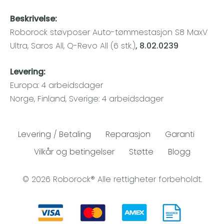
Beskrivelse:
Roborock støvposer Auto-tømmestasjon S8 MaxV
Ultra, Saros All, Q-Revo All (6 stk.)
, 8.02.0239
Levering:
Europa: 4 arbeidsdager
Norge, Finland, Sverige: 4 arbeidsdager
Levering / Betaling
Reparasjon
Garanti
Vilkår og betingelser
Støtte
Blogg
© 2026 Roborock® Alle rettigheter forbeholdt.