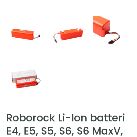
Roborock Li-Ion batteri
E4, E5, S5, S6, S6 MaxV,