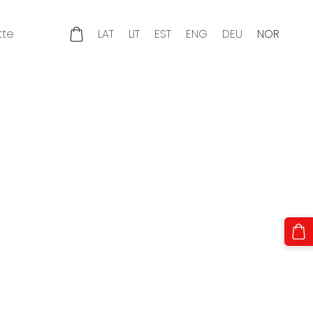
tte
LAT
LIT
EST
ENG
DEU
NOR