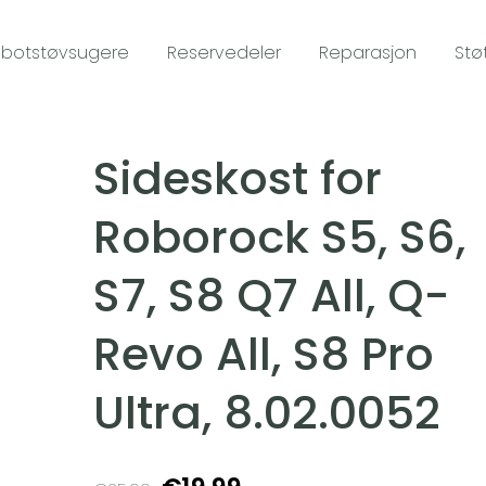
botstøvsugere
Reservedeler
Reparasjon
Stø
Sideskost for
Roborock S5, S6,
S7, S8 Q7 All, Q-
Revo All, S8 Pro
Ultra, 8.02.0052