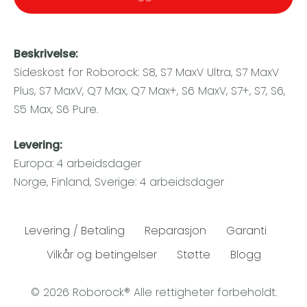
Beskrivelse:
Sideskost for Roborock: S8, S7 MaxV Ultra, S7 MaxV
Plus, S7 MaxV, Q7 Max, Q7 Max+, S6 MaxV, S7+, S7, S6,
S5 Max, S6 Pure.
Levering:
Europa: 4 arbeidsdager
Norge, Finland, Sverige: 4 arbeidsdager
Levering / Betaling
Reparasjon
Garanti
Vilkår og betingelser
Støtte
Blogg
© 2026 Roborock® Alle rettigheter forbeholdt.