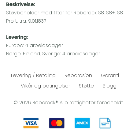
Beskrivelse:
Støvbeholder med filter for Roborock S8, S8+, S8
Pro Ultra, 9.01.1837
Levering:
Europa: 4 arbeidsdager
Norge, Finland, Sverige: 4 arbeidsdager
Levering / Betaling
Reparasjon
Garanti
Vilkår og betingelser
Støtte
Blogg
© 2026 Roborock® Alle rettigheter forbeholdt.