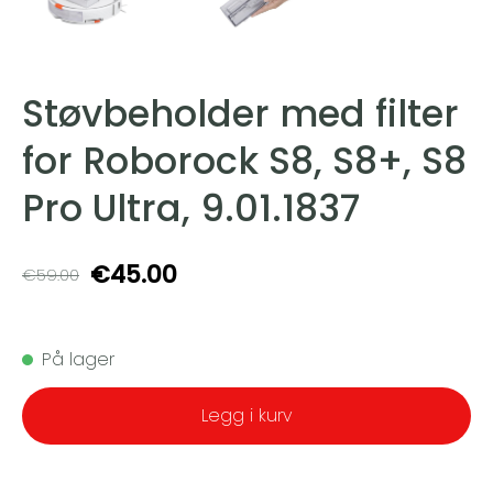
Støvbeholder med filter
for Roborock S8, S8+, S8
Pro Ultra, 9.01.1837
€45.00
€59.00
På lager
Legg i kurv