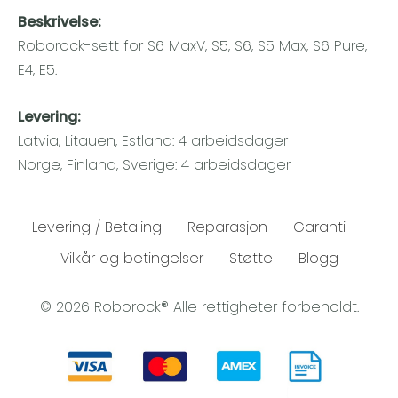
Beskrivelse:
Roborock-sett for S6 MaxV, S5, S6, S5 Max, S6 Pure,
E4, E5.
Levering:
Latvia, Litauen, Estland: 4 arbeidsdager
Norge, Finland, Sverige: 4 arbeidsdager
Levering / Betaling
Reparasjon
Garanti
Vilkår og betingelser
Støtte
Blogg
© 2026 Roborock® Alle rettigheter forbeholdt.