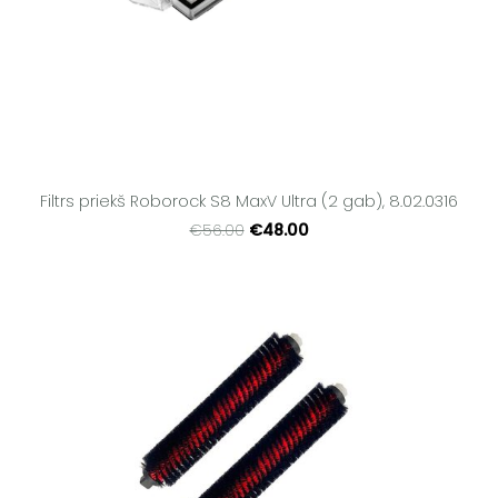
Filtrs priekš Roborock S8 MaxV Ultra (2 gab), 8.02.0316
€48.00
€56.00