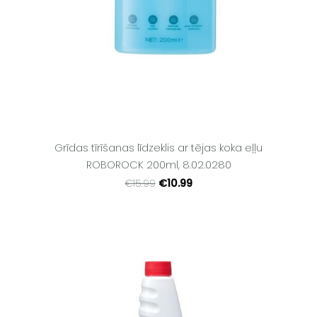
Grīdas tīrīšanas līdzeklis ar tējas koka eļļu
ROBOROCK 200ml, 8.02.0280
€10.99
€15.99