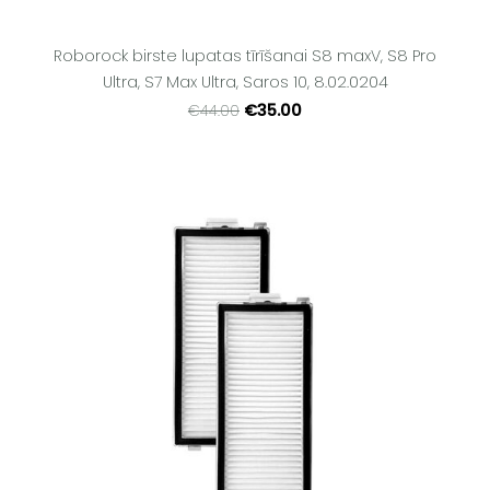
Roborock birste lupatas tīrīšanai S8 maxV, S8 Pro
Ultra, S7 Max Ultra, Saros 10, 8.02.0204
€35.00
€44.00