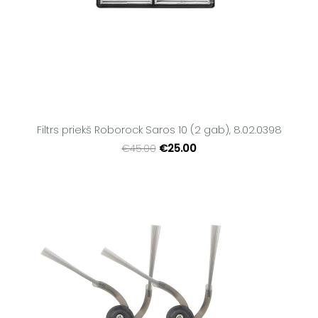
Filtrs priekš Roborock Saros 10 (2 gab), 8.02.0398
€25.00
€45.00