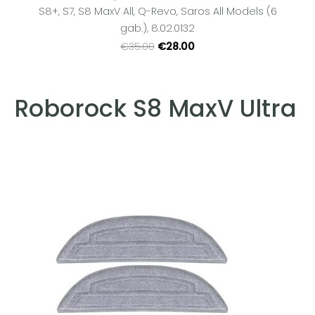
S8+, S7, S8 MaxV All, Q-Revo, Saros All Models (6
gab.), 8.02.0132
€28.00
€35.00
Roborock S8 MaxV Ultra