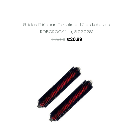
Grīdas tīrīšanas līdzeklis ar tējas koka eļļu
ROBOROCK 1 litr, 8.02.0281
€20.99
€25.00