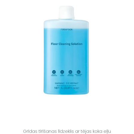
Grīdas tīrīšanas līdzeklis ar tējas koka eļļu