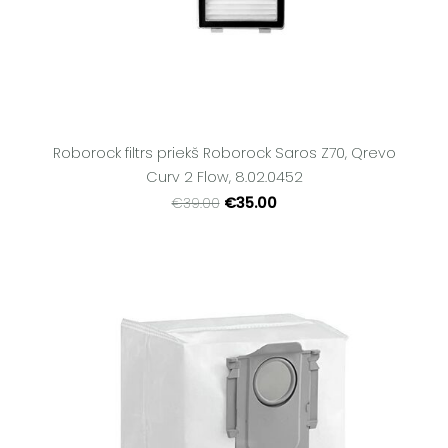
Roborock filtrs priekš Roborock Saros Z70, Qrevo
Curv 2 Flow, 8.02.0452
€35.00
€39.00