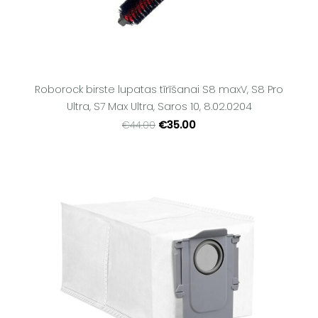
Roborock birste lupatas tīrīšanai S8 maxV, S8 Pro
Ultra, S7 Max Ultra, Saros 10, 8.02.0204
€35.00
€44.00