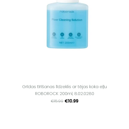
Grīdas tīrīšanas līdzeklis ar tējas koka eļļu
ROBOROCK 200ml, 8.02.0280
€10.99
€15.99