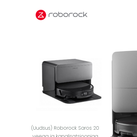
(Uudsus) Roborock Saros 20
veega ja kanalisatsiooniga